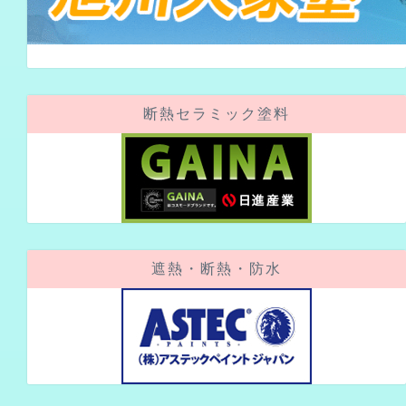
断熱セラミック塗料
遮熱・断熱・防水