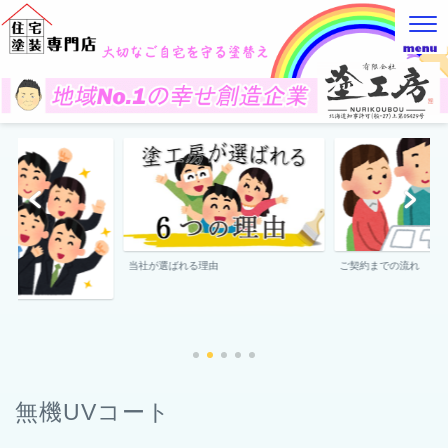
当社が選ばれる理由
ご契約までの流れ
無機UVコート