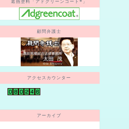
遮熱塗料「アドグリーンコート®」
顧問弁護士
アクセスカウンター
アーカイブ