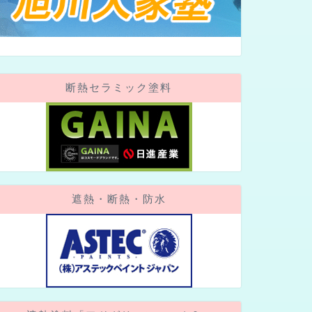
断熱セラミック塗料
遮熱・断熱・防水