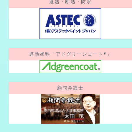
遮熱・断熱・防水
遮熱塗料「アドグリーンコート®」
顧問弁護士