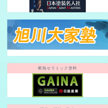
断熱セラミック塗料
遮熱・断熱・防水