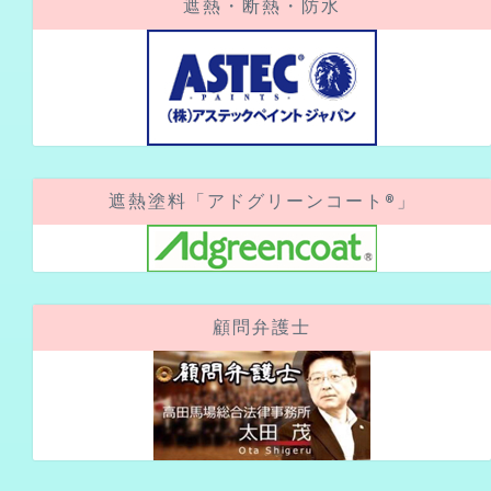
遮熱塗料「アドグリーンコート®」
顧問弁護士
アクセスカウンター