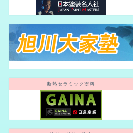
断熱セラミック塗料
遮熱・断熱・防水