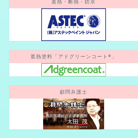
遮熱塗料「アドグリーンコート®」
顧問弁護士
アクセスカウンター