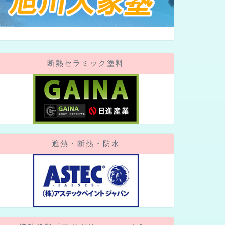
断熱セラミック塗料
遮熱・断熱・防水