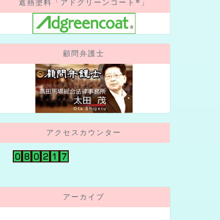
遮熱塗料「アドグリーンコート®」
顧問弁護士
アクセスカウンター
アーカイブ