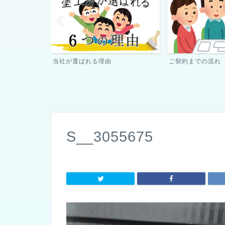
ご契約までの流れ
ペンキ屋さん日記
S__3055675