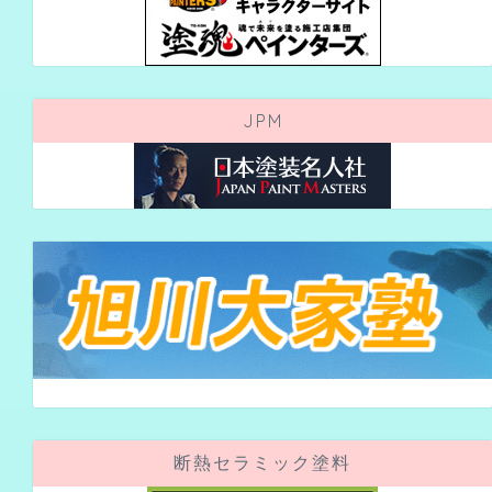
JPM
断熱セラミック塗料