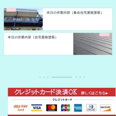
本日の作業内容（集合住宅屋根塗装）
本日の作業内容（住宅屋根塗装）