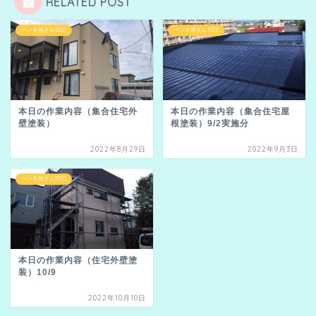
RELATED POST
ペンキ屋さん日記
ペンキ屋さん日記
本日の作業内容（集合住宅外
本日の作業内容（集合住宅屋
壁塗装）
根塗装）9/2実施分
2022年8月29日
2022年9月3日
ペンキ屋さん日記
本日の作業内容（住宅外壁塗
装）10/9
2022年10月10日