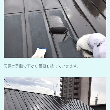
同様の手順で下がり屋根も塗っていきます。