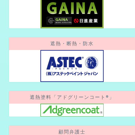
遮熱・断熱・防水
遮熱塗料「アドグリーンコート®」
顧問弁護士