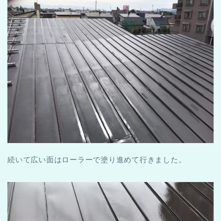
続いて広い面はローラーで塗り進めて行きました。