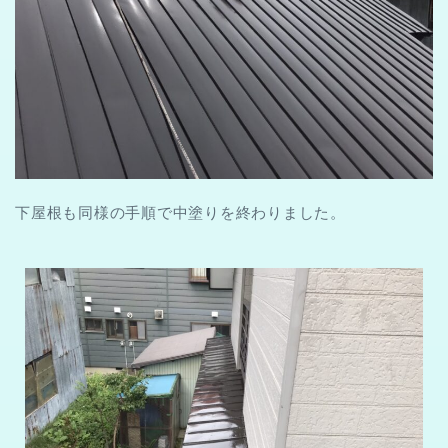
下屋根も同様の手順で中塗りを終わりました。