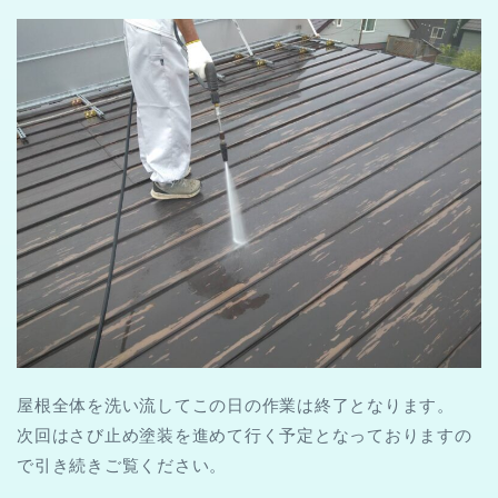
屋根全体を洗い流してこの日の作業は終了となります。
次回はさび止め塗装を進めて行く予定となっておりますの
で引き続きご覧ください。