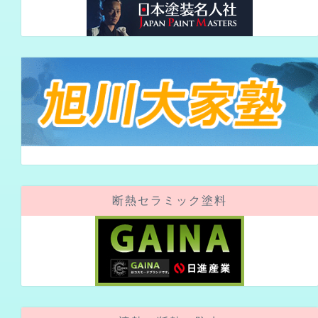
断熱セラミック塗料
遮熱・断熱・防水