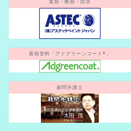
遮熱塗料「アドグリーンコート®」
顧問弁護士
アクセスカウンター