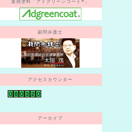
遮熱塗料「アドグリーンコート®」
顧問弁護士
アクセスカウンター
アーカイブ