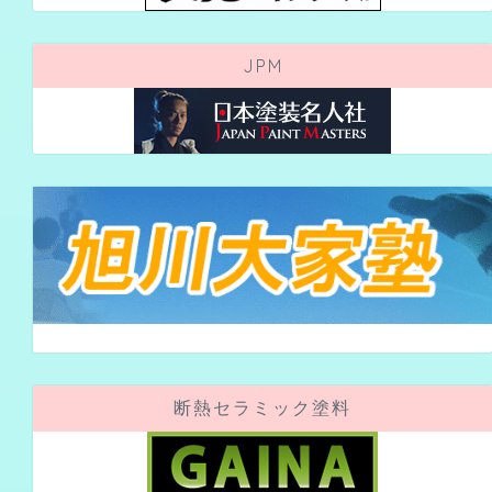
JPM
断熱セラミック塗料