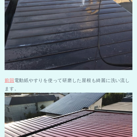
前回
電動紙やすりを使って研磨した屋根も綺麗に洗い流し
ます。