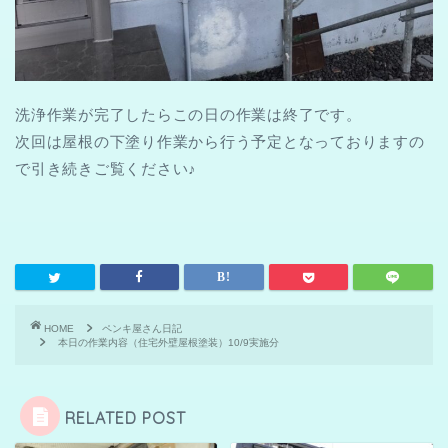
洗浄作業が完了したらこの日の作業は終了です。
次回は屋根の下塗り作業から行う予定となっておりますの
で引き続きご覧ください♪
HOME
ペンキ屋さん日記
本日の作業内容（住宅外壁屋根塗装）10/9実施分
RELATED POST