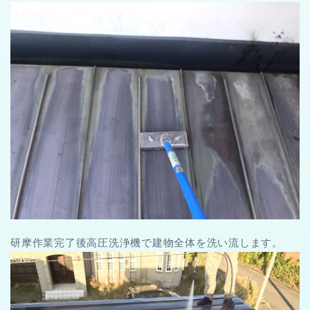
研摩作業完了後高圧洗浄機で建物全体を洗い流します。