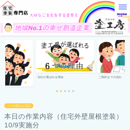
当社が選ばれる理由
ご契約までの流れ
ペンキ屋さん日記
本日の作業内容（住宅外壁屋根塗装）
10/9実施分