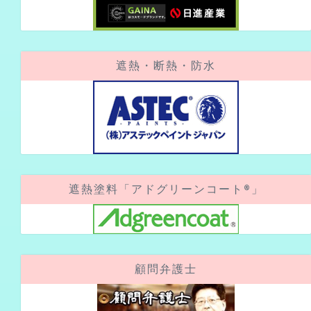
遮熱・断熱・防水
遮熱塗料「アドグリーンコート®」
顧問弁護士