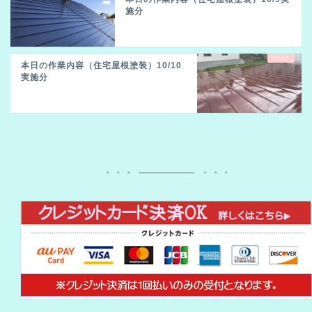
施分
本日の作業内容（住宅屋根塗装）10/10
実施分