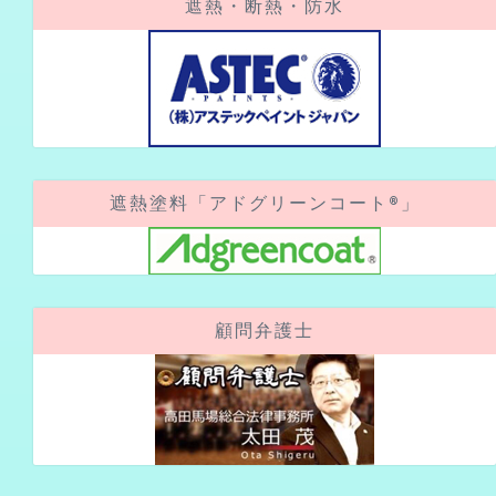
遮熱塗料「アドグリーンコート®」
顧問弁護士
アクセスカウンター