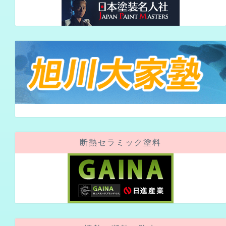
断熱セラミック塗料
遮熱・断熱・防水