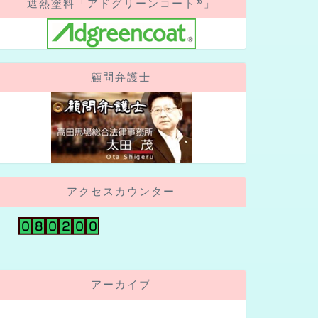
遮熱塗料「アドグリーンコート®」
顧問弁護士
アクセスカウンター
アーカイブ