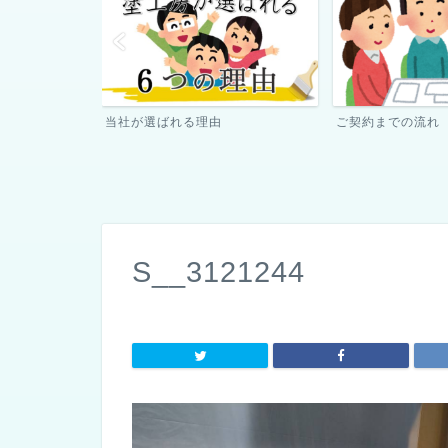
ご契約までの流れ
ペンキ屋さん日記
S__3121244