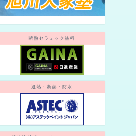
断熱セラミック塗料
遮熱・断熱・防水