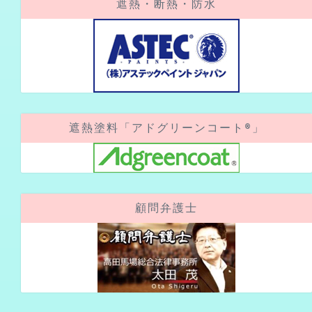
遮熱・断熱・防水
遮熱塗料「アドグリーンコート®」
顧問弁護士