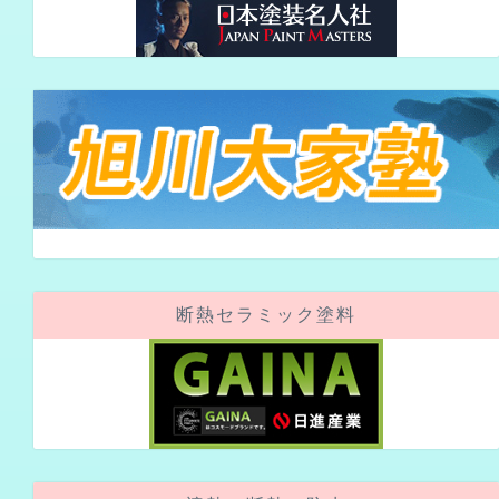
断熱セラミック塗料
遮熱・断熱・防水