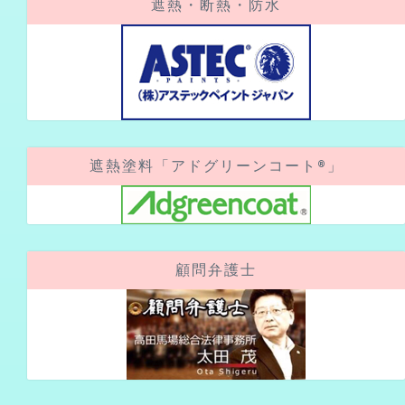
遮熱塗料「アドグリーンコート®」
顧問弁護士
アクセスカウンター