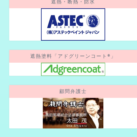
遮熱・断熱・防水
遮熱塗料「アドグリーンコート®」
顧問弁護士