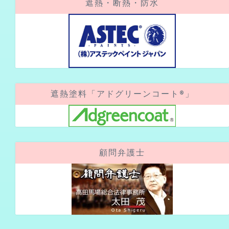
遮熱・断熱・防水
遮熱塗料「アドグリーンコート®」
顧問弁護士