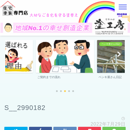
ペンキ屋さん日記
由
ご契約までの流れ
ペンキ屋さん日記
S__2990182
2022年7月29日