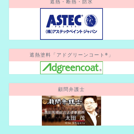
遮熱塗料「アドグリーンコート®」
顧問弁護士
アクセスカウンター