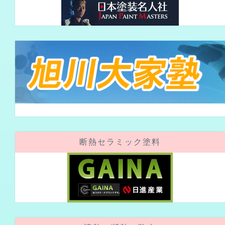
断熱セラミック塗料
遮熱・断熱・防水