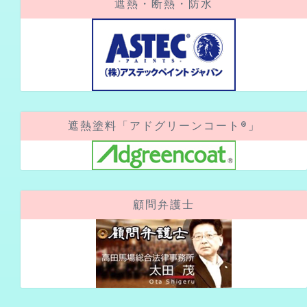
遮熱・断熱・防水
遮熱塗料「アドグリーンコート®」
顧問弁護士