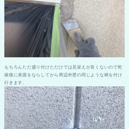
もちろんただ盛り付けただけでは見栄えが良くないので乾
燥後に表面をならしてから周辺外壁の同じような柄を付け
行きます。