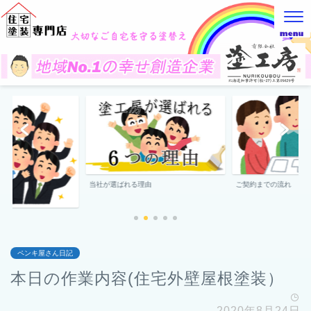
当社が選ばれる理由
ご契約までの流れ
ペンキ屋さん日記
本日の作業内容(住宅外壁屋根塗装）
2020年8月24日