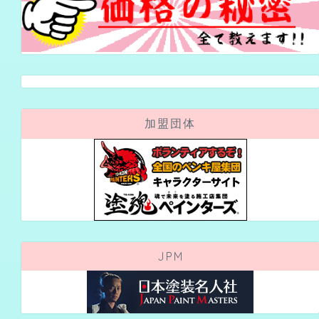
加盟団体
JPM