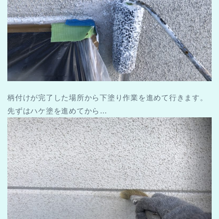
柄付けが完了した場所から下塗り作業を進めて行きます。
先ずはハケ塗を進めてから…