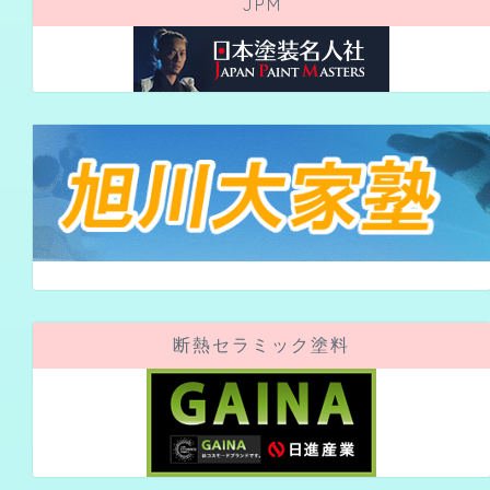
断熱セラミック塗料
遮熱・断熱・防水