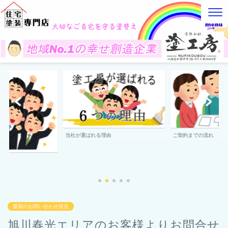
当社が選ばれる理由
ご契約までの流れ
最新のお問い合わせ状況
旭川春光エリアのお客様よりお問合せ
頂きました。