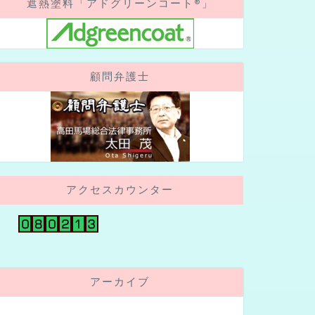
遮熱塗料「アドグリーンコート®」
顧問弁護士
アクセスカウンター
アーカイブ