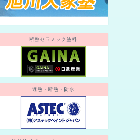
断熱セラミック塗料
遮熱・断熱・防水