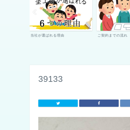
ご契約までの流れ
ペンキ屋さん日記
39133