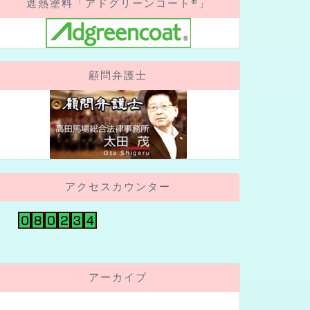
遮熱塗料「アドグリーンコート®」
顧問弁護士
アクセスカウンター
アーカイブ