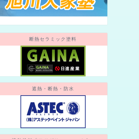
断熱セラミック塗料
遮熱・断熱・防水