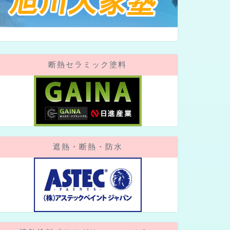
断熱セラミック塗料
遮熱・断熱・防水