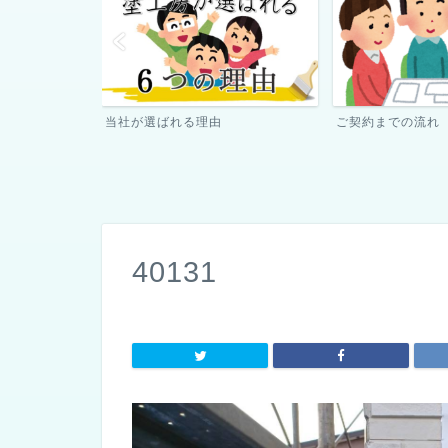
ご契約までの流れ
ペンキ屋さん日記
40131