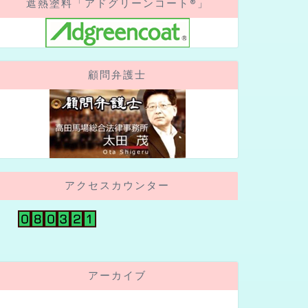
遮熱塗料「アドグリーンコート®」
顧問弁護士
アクセスカウンター
アーカイブ